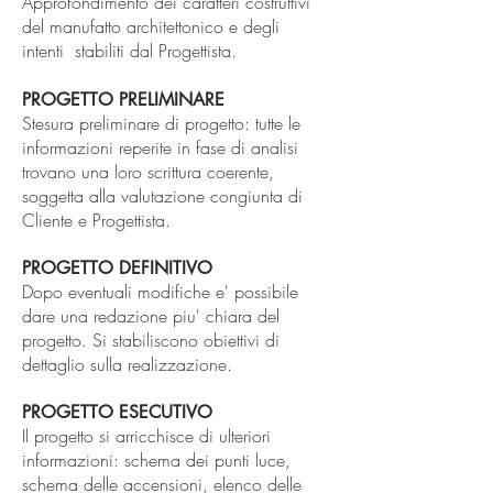
Approfondimento dei caratteri costruttivi
del manufatto architettonico e degli
intenti stabiliti dal Progettista.
​​PROGETTO PRELIMINARE
​Stesura preliminare di progetto: tutte le
informazioni reperite in fase di analisi
trovano una loro scrittura coerente,
soggetta alla valutazione congiunta di
Cliente e Progettista.
PROGETTO DEFINITIVO
​Dopo eventuali modifiche e' possibile
dare una redazione piu' chiara del
progetto. Si stabiliscono obiettivi di
dettaglio sulla realizzazione.
PROGETTO ESECUTIVO
​Il progetto si arricchisce di ulteriori
informazioni: schema dei punti luce,
schema delle accensioni, elenco delle