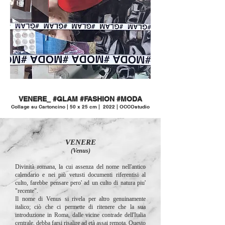
VENERE_ #GLAM #FASHION #MODA
Collage su Cartoncino | 50 x 25 cm | 2022 | OCCOstudio
VENERE
(Venus)
Divinità romana, la cui assenza del nome nell'antico
calendario e nei più vetusti documenti riferentisi al
culto, farebbe pensare pero' ad un culto di natura piu'
"recente".
Il nome di Venus si rivela per altro genuinamente
italico; ciò che ci permette di ritenere che la sua
introduzione in Roma, dalle vicine contrade dell'Italia
centrale, debba farsi risalire ad età assai remota. Questo