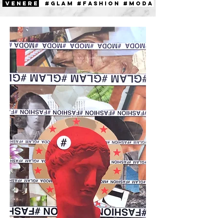
VENERE
#GLAM #FASHION #MODA