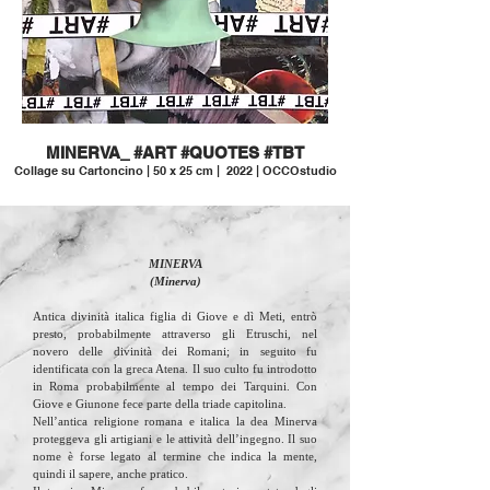
MINERVA_ #ART #QUOTES #TBT
Collage su Cartoncino | 50 x 25 cm | 2022 | OCCOstudio
MINERVA
(Minerva)
Antica divinità italica figlia di Giove e dì Meti, entrò
presto, probabilmente attraverso gli Etruschi, nel
novero delle divinità dei Romani; in seguito fu
identificata con la greca Atena. Il suo culto fu introdotto
in Roma probabilmente al tempo dei Tarquini. Con
Giove e Giunone fece parte della triade capitolina.
Nell’antica religione romana e italica la dea Minerva
proteggeva gli artigiani e le attività dell’ingegno. Il suo
nome è forse legato al termine che indica la mente,
quindi il sapere, anche pratico.