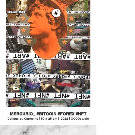
MERCURIO_ #BITCOIN #FOREX #NFT
Collage su Cartocino | 50 x 25 cm | 2022 | OCCOstudio