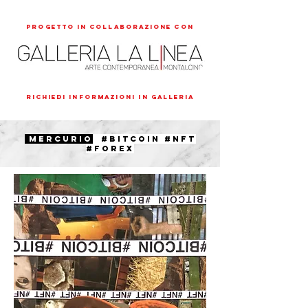
Progetto in collaborazione con
RICHIEDI INFORMAZIONI IN GALLERIA
MERCURIO
#bitcoin #nft
#FOREX