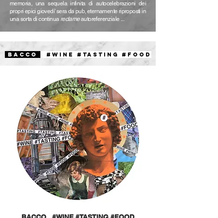
memoria, una sequela infinita di autocelebrazioni dei
propri epici giovedi' sera da pub, eternamente riproposti in
una sorta di continua
reclame
autoreferenziale ...
BACCO
#WINE #TASTING #FOOD
BACCO_ #WINE #TASTING #FOOD