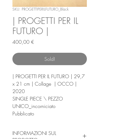
SKU: PROGETTIPERILFUTURO_Black
| PROGETTI PER IL
FUTURO |
Prezzo
400,00 €
Sold!
| PROGETTI PER IL FUTURO | 29,7
x 21 cm | Collage | OCCO |
2020
SINGLE PIECE \ PEZZO
UNICO_incorniciato
Pubblicato
INFORMAZIONI SUL