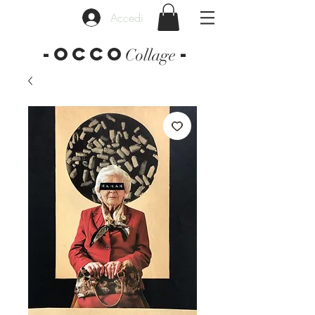
Accedi
-OCCO
-
Collage