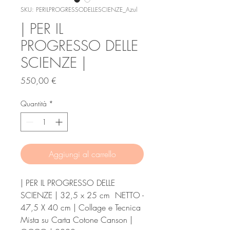
SKU: PERILPROGRESSODELLESCIENZE_Azul
| PER IL
PROGRESSO DELLE
SCIENZE |
Prezzo
550,00 €
Quantità
*
Aggiungi al carrello
| PER IL PROGRESSO DELLE
SCIENZE | 32,5 x 25 cm NETTO -
47,5 X 40 cm | Collage e Tecnica
Mista su Carta Cotone Canson |