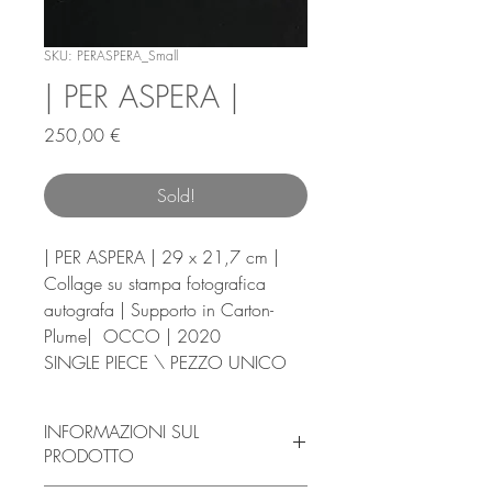
SKU: PERASPERA_Small
| PER ASPERA |
Prezzo
250,00 €
Sold!
| PER ASPERA | 29 x 21,7 cm |
Collage su stampa fotografica
autografa | Supporto in Carton-
Plume| OCCO | 2020
SINGLE PIECE \ PEZZO UNICO
INFORMAZIONI SUL
PRODOTTO