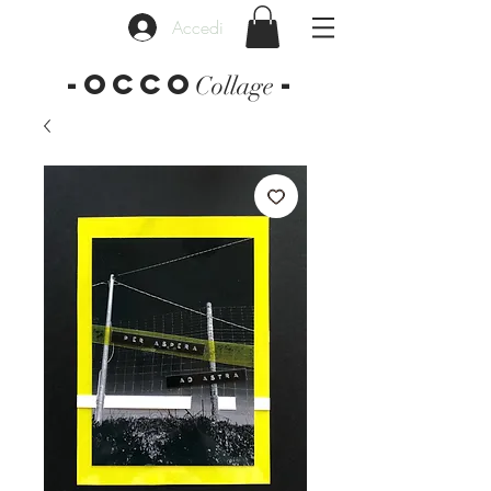
Accedi
-OCCO
-
Collage