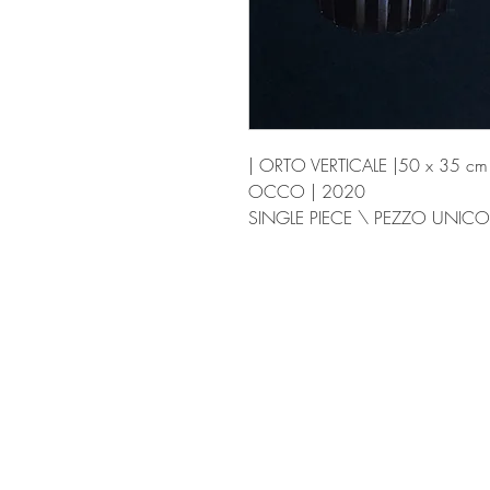
| ORTO VERTICALE |50 x 35 cm |
OCCO | 2020
SINGLE PIECE \ PEZZO UNICO