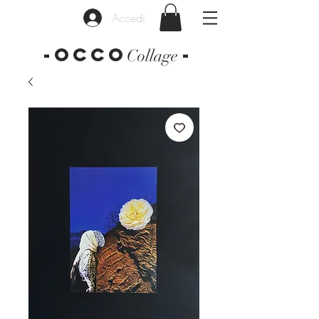
Accedi
-OCCO
-
Collage