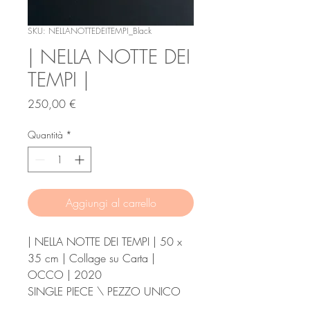
SKU: NELLANOTTEDEITEMPI_Black
| NELLA NOTTE DEI
TEMPI |
Prezzo
250,00 €
Quantità
*
Aggiungi al carrello
| NELLA NOTTE DEI TEMPI | 50 x
35 cm | Collage su Carta |
OCCO | 2020
SINGLE PIECE \ PEZZO UNICO