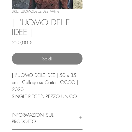
SKU: LUOMODELLEIDEE_White
| L'UOMO DELLE
IDEE |
Prezzo
250,00 €
Sold!
| L'UOMO DELLE IDEE | 50 x 35
cm | Collage su Carta | OCCO |
2020
SINGLE PIECE \ PEZZO UNICO
INFORMAZIONI SUL
PRODOTTO