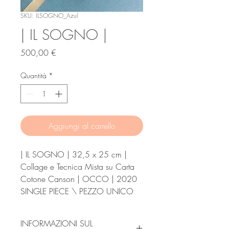
SKU: ILSOGNO_Azul
| IL SOGNO |
Prezzo
500,00 €
Quantità
*
Aggiungi al carrello
| IL SOGNO | 32,5 x 25 cm |
Collage e Tecnica Mista su Carta
Cotone Canson | OCCO | 2020
SINGLE PIECE \ PEZZO UNICO
INFORMAZIONI SUL