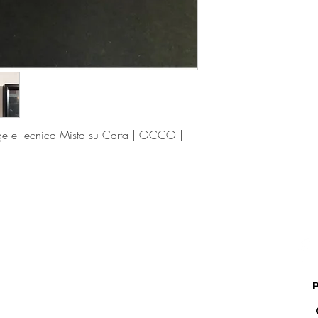
ge e Tecnica Mista su Carta | OCCO |