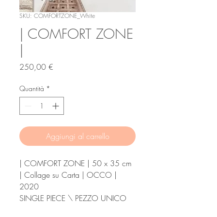
SKU: COMFORTZONE_White
| COMFORT ZONE
|
Prezzo
250,00 €
Quantità
*
Aggiungi al carrello
| COMFORT ZONE | 50 x 35 cm
| Collage su Carta | OCCO |
2020
SINGLE PIECE \ PEZZO UNICO