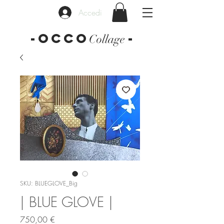
Accedi
-OCCO
-
Collage
SKU: BLUEGLOVE_Big
| BLUE GLOVE |
Prezzo
750,00 €