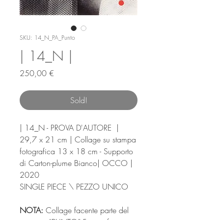
SKU: 14_N_PA_Punto
| 14_N |
Prezzo
250,00 €
Sold!
| 14_N - PROVA D'AUTORE |
29,7 x 21 cm | Collage su stampa
fotografica 13 x 18 cm - Supporto
di Carton-plume Bianco| OCCO |
2020
SINGLE PIECE \ PEZZO UNICO
NOTA:
Collage facente parte del