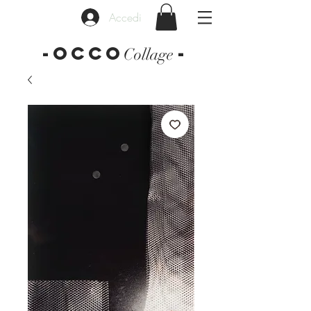
Accedi
-OCCO
-
Collage