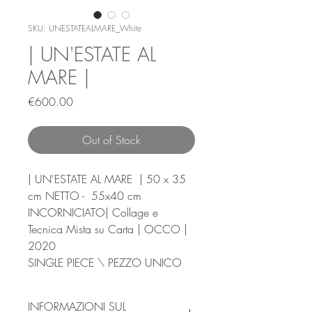
SKU: UNESTATEALMARE_White
| UN'ESTATE AL
MARE |
Price
€600.00
Out of Stock
| UN'ESTATE AL MARE | 50 x 35
cm NETTO - 55x40 cm
INCORNICIATO| Collage e
Tecnica Mista su Carta | OCCO |
2020
SINGLE PIECE \ PEZZO UNICO
INFORMAZIONI SUL