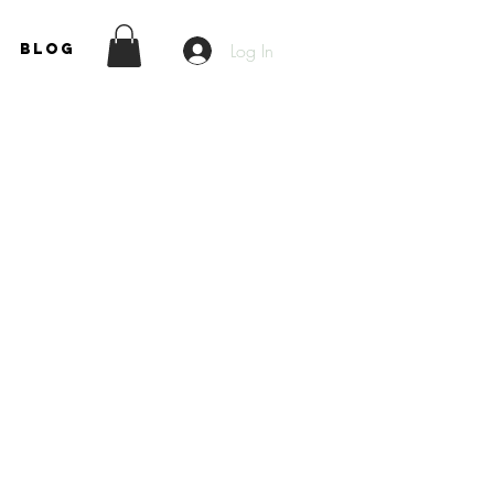
Log In
Blog