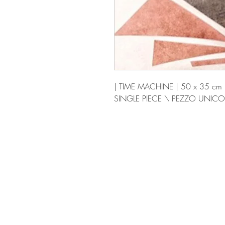
| TIME MACHINE | 50 x 35 cm 
SINGLE PIECE \ PEZZO UNICO
OCCOStudio_Stefania Sagliocco Architetto - P