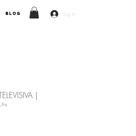
Log In
Blog
ELEVISIVA |
_Big