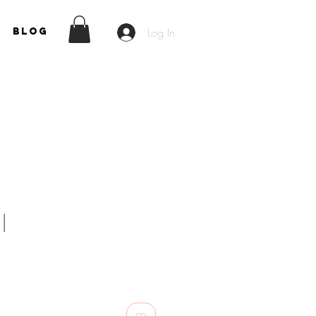
Log In
Blog
|