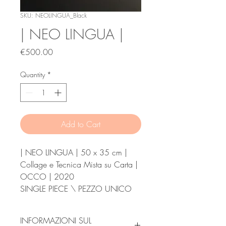
SKU: NEOLINGUA_Black
| NEO LINGUA |
Price
€500.00
Quantity
*
Add to Cart
| NEO LINGUA | 50 x 35 cm |
Collage e Tecnica Mista su Carta |
OCCO | 2020
SINGLE PIECE \ PEZZO UNICO
INFORMAZIONI SUL