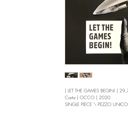
| LET THE GAMES BEGIN! | 29,7 
Carta | OCCO | 2020
SINGLE PIECE \ PEZZO UNICO