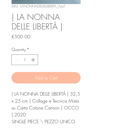
SKU: LANONNADELLELIBERTA_Azul
| LA NONNA
DELLE LIBERTÀ |
Price
€500.00
Quantity
*
Add to Cart
| LA NONNA DELLE LIBERTÀ | 32,5
x 25 cm | Collage e Tecnica Mista
su Carta Cotone Canson | OCCO
| 2020
SINGLE PIECE \ PEZZO UNICO