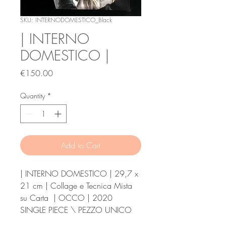
SKU: INTERNODOMESTICO_Black
| INTERNO
DOMESTICO |
Price
€150.00
Quantity
*
Add to Cart
| INTERNO DOMESTICO | 29,7 x
21 cm | Collage e Tecnica Mista
su Carta | OCCO | 2020
SINGLE PIECE \ PEZZO UNICO