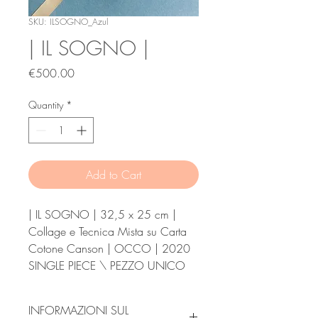
SKU: ILSOGNO_Azul
| IL SOGNO |
Price
€500.00
Quantity
*
Add to Cart
| IL SOGNO | 32,5 x 25 cm |
Collage e Tecnica Mista su Carta
Cotone Canson | OCCO | 2020
SINGLE PIECE \ PEZZO UNICO
INFORMAZIONI SUL