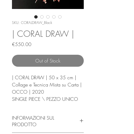
SKU: CORALDRAW_Black
| CORAL DRAW |
Price
€550.00
Out of Stock
| CORAL DRAW | 50 x 35 cm |
Collage e Tecnica Mista su Carta |
OCCO | 2020
SINGLE PIECE \ PEZZO UNICO
INFORMAZIONI SUL
PRODOTTO