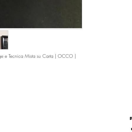
ge e Tecnica Mista su Carta | OCCO |