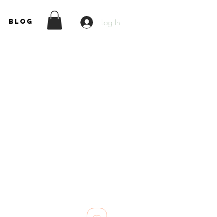
Log In
Blog