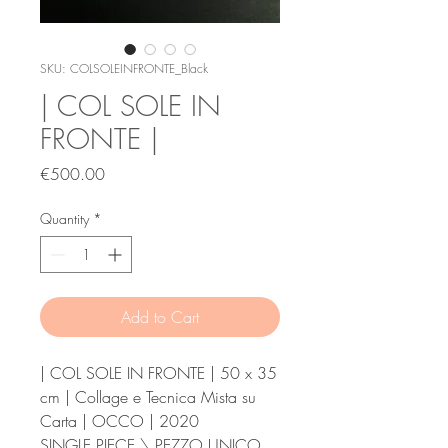
SKU: COLSOLEINFRONTE_Black
| COL SOLE IN
FRONTE |
Price
€500.00
Quantity
*
Add to Cart
| COL SOLE IN FRONTE | 50 x 35
cm | Collage e Tecnica Mista su
Carta | OCCO | 2020
SINGLE PIECE \ PEZZO UNICO