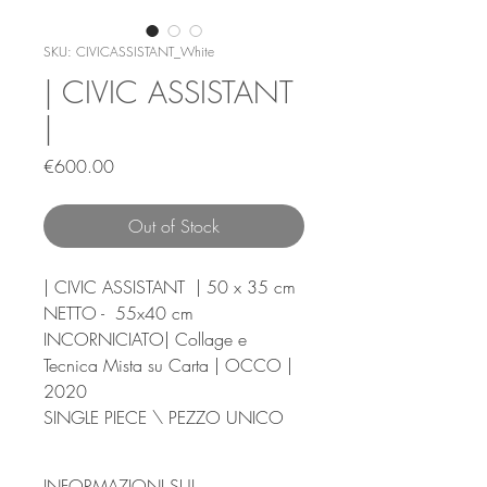
SKU: CIVICASSISTANT_White
| CIVIC ASSISTANT
|
Price
€600.00
Out of Stock
| CIVIC ASSISTANT | 50 x 35 cm
NETTO - 55x40 cm
INCORNICIATO| Collage e
Tecnica Mista su Carta | OCCO |
2020
SINGLE PIECE \ PEZZO UNICO
INFORMAZIONI SUL