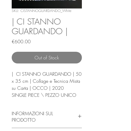
SKU: CISTANNOGUARDANDO_White
| CI STANNO
GUARDANDO |
Price
€600.00
Out of Stock
| CI STANNO GUARDANDO | 50
x 35 cm | Collage e Tecnica Mista
su Carta | OCCO | 2020
SINGLE PIECE \ PEZZO UNICO
INFORMAZIONI SUL
PRODOTTO
INCORNICIATO