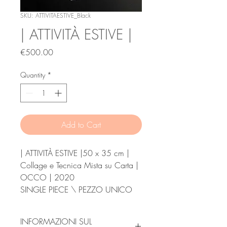
SKU: ATTIVITAESTIVE_Black
| ATTIVITÀ ESTIVE |
Price
€500.00
Quantity
*
Add to Cart
| ATTIVITÀ ESTIVE |50 x 35 cm |
Collage e Tecnica Mista su Carta |
OCCO | 2020
SINGLE PIECE \ PEZZO UNICO
INFORMAZIONI SUL