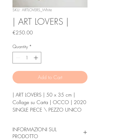
SKU: ARTLOVERS_White
| ART LOVERS |
Price
€250.00
Quantity
*
Add to Cart
| ART LOVERS | 50 x 35 cm |
Collage su Carta | OCCO | 2020
SINGLE PIECE \ PEZZO UNICO
INFORMAZIONI SUL
PRODOTTO