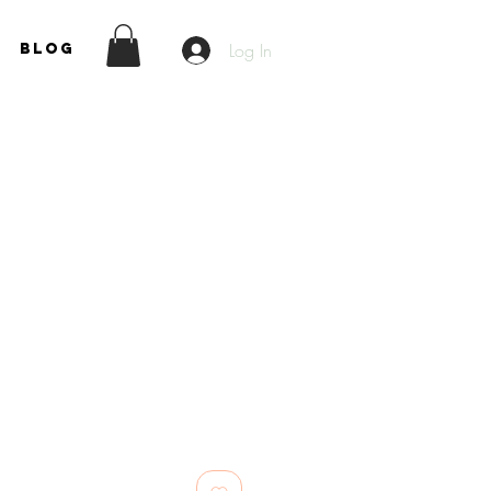
Log In
Blog