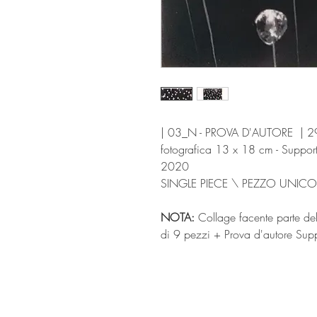
| 03_N - PROVA D'AUTORE | 29
fotografica 13 x 18 cm - Suppo
2020
SINGLE PIECE \ PEZZO UNICO
NOTA:
Collage facente parte del
di 9 pezzi + Prova d'autore Sup